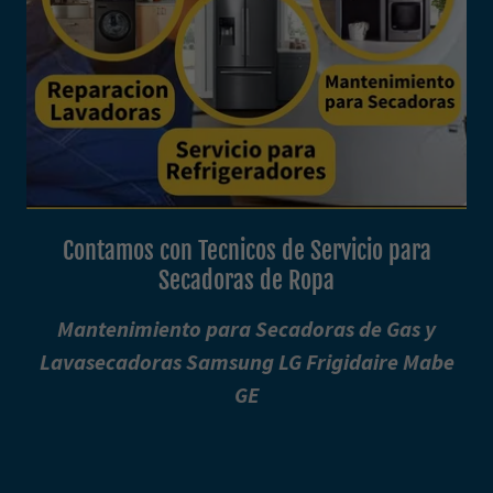
Contamos con Tecnicos de Servicio para
Secadoras de Ropa
Mantenimiento para Secadoras de Gas y
Lavasecadoras Samsung LG Frigidaire Mabe
GE