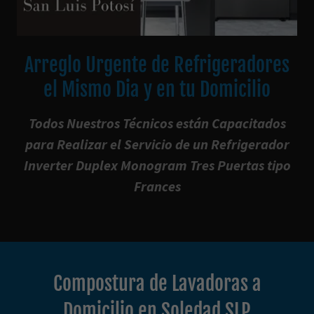
Arreglo Urgente de Refrigeradores
el Mismo Dia y en tu Domicilio
Todos Nuestros Técnicos están Capacitados
para Realizar el Servicio de un Refrigerador
Inverter Duplex Monogram Tres Puertas tipo
Frances
Compostura de Lavadoras a
Domicilio en Soledad SLP