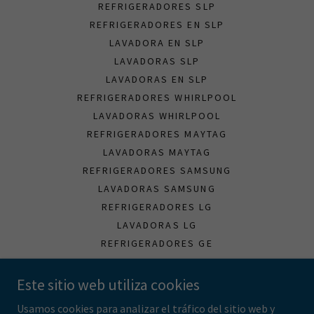
REFRIGERADORES SLP
REFRIGERADORES EN SLP
LAVADORA EN SLP
LAVADORAS SLP
LAVADORAS EN SLP
REFRIGERADORES WHIRLPOOL
LAVADORAS WHIRLPOOL
REFRIGERADORES MAYTAG
LAVADORAS MAYTAG
REFRIGERADORES SAMSUNG
LAVADORAS SAMSUNG
REFRIGERADORES LG
LAVADORAS LG
REFRIGERADORES GE
LAVADORAS GE
REFRIGERADORES MABE
Este sitio web utiliza cookies
LAVADORAS MABE
Usamos cookies para analizar el tráfico del sitio web y