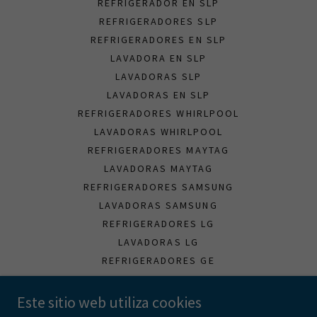
REFRIGERADOR EN SLP
REFRIGERADORES SLP
REFRIGERADORES EN SLP
LAVADORA EN SLP
LAVADORAS SLP
LAVADORAS EN SLP
REFRIGERADORES WHIRLPOOL
LAVADORAS WHIRLPOOL
REFRIGERADORES MAYTAG
LAVADORAS MAYTAG
REFRIGERADORES SAMSUNG
LAVADORAS SAMSUNG
REFRIGERADORES LG
LAVADORAS LG
REFRIGERADORES GE
LAVADORAS GE
REFRIGERADORES MABE
Este sitio web utiliza cookies
LAVADORAS MABE