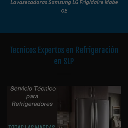
Lavasecadoras Samsung LG Frigidaire Mabe
GE
Tecnicos Expertos en Refrigeración
en SLP