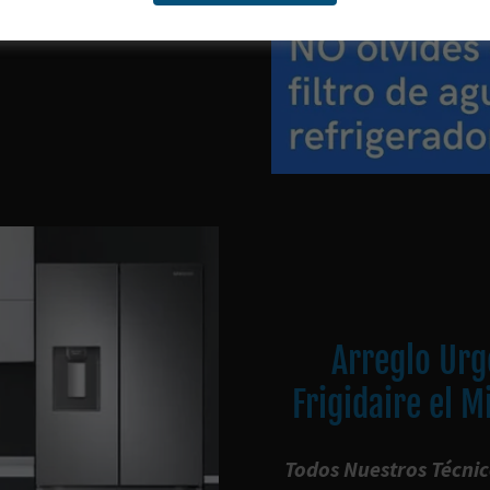
Arreglo Urg
Frigidaire el M
Todos Nuestros Técnic