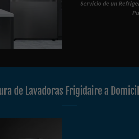
Servicio de un Refrig
Pu
ra de Lavadoras Frigidaire a Domicil