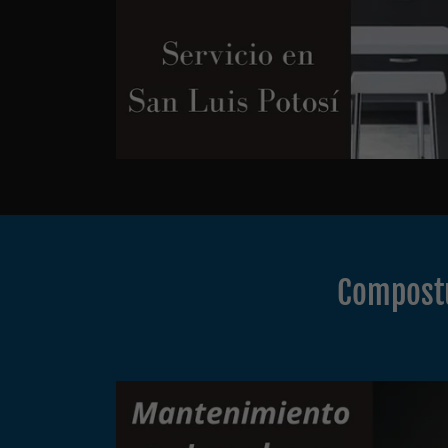
Compostu