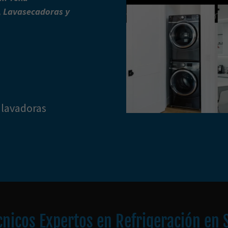
 Lavasecadoras y
 lavadoras
cnicos Expertos en Refrigeración en 