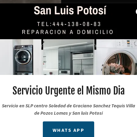
 Agua para
re en San Luis
Servicio Urgente el Mismo Dia
Servicio en SLP centro Soledad de Graciano Sanchez Tequis Villa
de Pozos Lomas y San luis Potosi
el Filtro de Agua en tu
 tu Salud al Consumir
WHATS APP
Bacterias