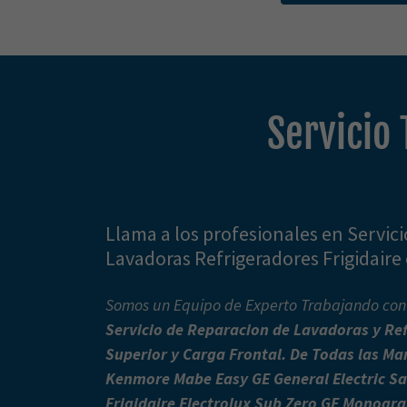
Servicio 
Llama a los profesionales en Servic
Lavadoras Refrigeradores Frigidaire
Somos un Equipo de Experto Trabajando con 
Servicio de Reparacion de Lavadoras y Re
Superior y Carga Frontal. De Todas las Ma
Kenmore Mabe Easy GE General Electric 
Frigidaire Electrolux Sub Zero GE Monogr