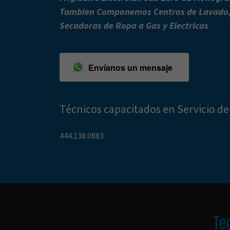
Tambien Componemos Centros de Lavado,
Secadoras de Ropa a Gas y Electricas
Envíanos un mensaje
Técnicos capacitados en Servicio de
444.138.0883
Te