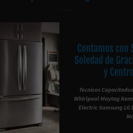
Contamos con S
Soledad de Grac
y Centro
Tecnicos Capacitados
Whirlpool Maytag Kenm
Electric Samsung LG 
Mo