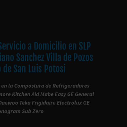
ervicio a Domicilio en SLP
iano Sanchez Villa de Pozos
 de San Luis Potosi
 en la Compostura de Refrigeradores
ore Kitchen Aid Mabe Easy GE General
Daewoo Teka Frigidaire Electrolux GE
nogram Sub Zero