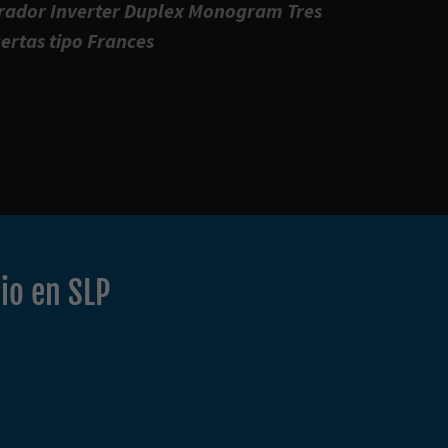
erador Inverter Duplex Monogram Tres
ertas tipo Frances
io en SLP