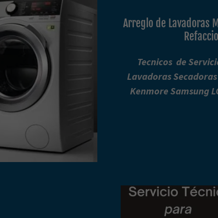
Arreglo de Lavadoras M
Refaccio
Tecnicos de Servic
Lavadoras Secadoras
Kenmore Samsung LG 