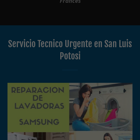
Frances
Servicio Tecnico Urgente en San Luis
Potosi