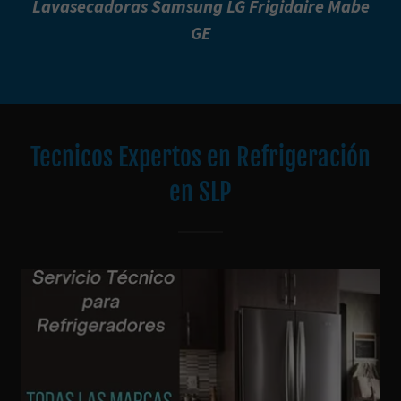
Lavasecadoras Samsung LG Frigidaire Mabe
GE
Tecnicos Expertos en Refrigeración
en SLP