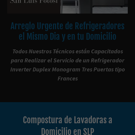
Arreglo Urgente de Refrigeradores
el Mismo Dia y en tu Domicilio
Todos Nuestros Técnicos están Capacitados
para Realizar el Servicio de un Refrigerador
Inverter Duplex Monogram Tres Puertas tipo
Frances
Compostura de Lavadoras a
Domicilio en SLP