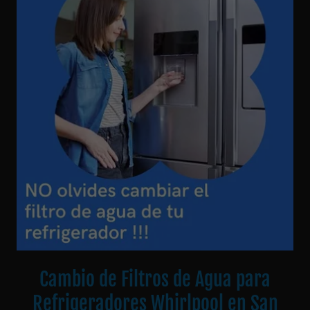
Cambio de Filtros de Agua para
Refrigeradores Whirlpool en San